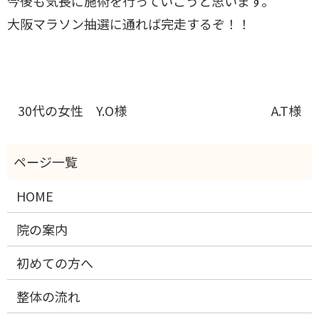
今後も気長に施術を行っていこうと思います。
大阪マラソン抽選に通れば完走するぞ！！
30代の女性 Y.O様
A.T様
HOME
院の案内
初めての方へ
整体の流れ