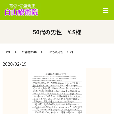
メ
50代の男性 Y.S様
HOME
お客様の声
50代の男性 Y.S様
2020/02/19