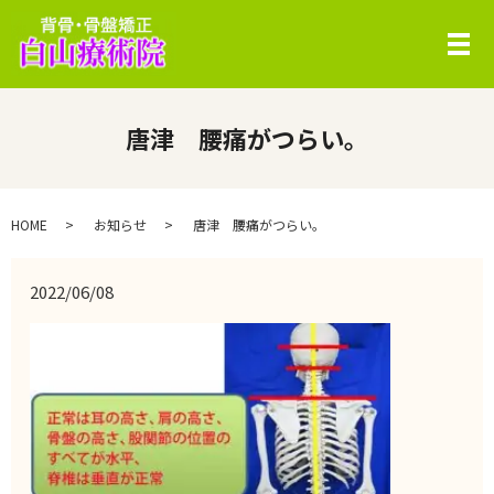
メ
唐津 腰痛がつらい。
HOME
お知らせ
唐津 腰痛がつらい。
2022/06/08