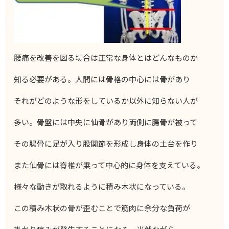
腰痛を改善を図る場合は正常な身体とはどんなものか
知る必要がある。人間には骨格の中心には骨があり
それがどのような形をしているか以外に知らない人が
多い。骨盤には中央に仙骨があり両側に腸骨が被って
その腸骨に足が入り股関節を形成し身体の土台を作り
また仙骨には脊椎が乗って中心的に身体を支えている。
様々な動きが取れるように積み木状になっている。
この積み木状の骨が歪むことで筋肉に余分な負荷が