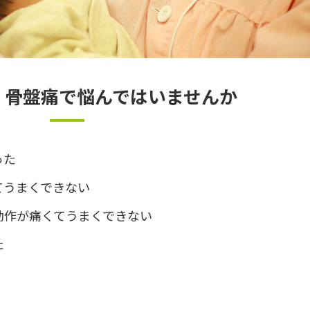
、骨盤痛で悩んではいませんか
った
てうまくできない
動作が痛くてうまくできない
た