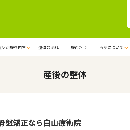
症状別施術内容
整体の流れ
施術料金
当院について
産後の整体
骨盤矯正なら白山療術院