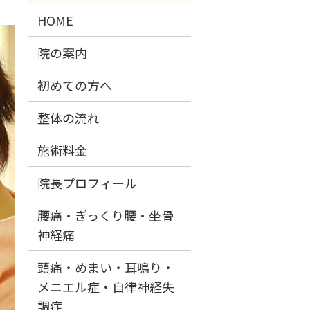
HOME
院の案内
初めての方へ
整体の流れ
施術料金
院長プロフィール
腰痛・ぎっくり腰・坐骨
神経痛
頭痛・めまい・耳鳴り・
メニエル症・自律神経失
調症