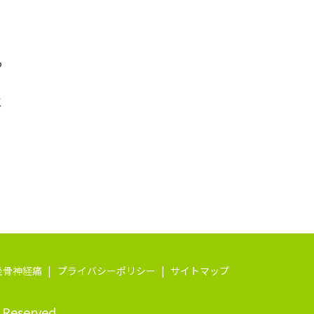
、
る
と
坐骨神経痛
プライバシーポリシー
サイトマップ
eserved.