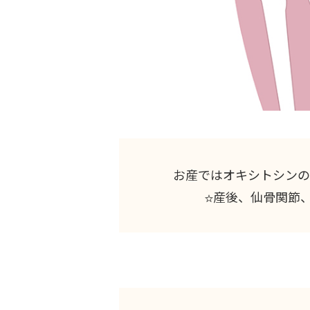
お産ではオキシトシンの
産後、仙骨関節