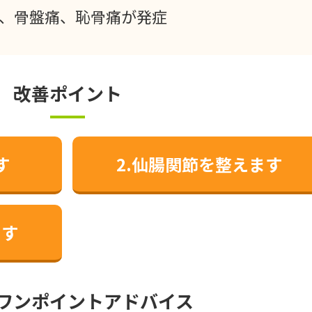
、骨盤痛、恥骨痛が発症
改善ポイント
す
2.仙腸関節を整えます
ます
ワンポイントアドバイス