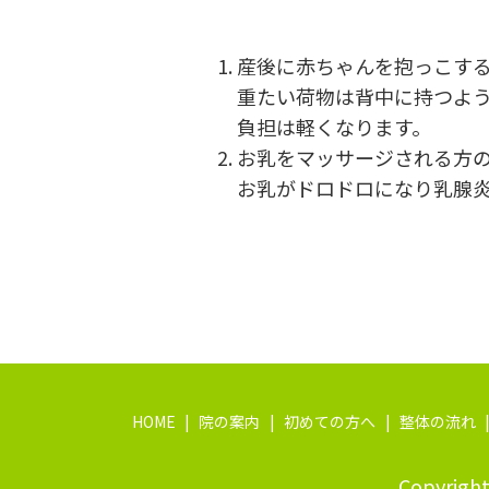
産後に赤ちゃんを抱っこす
重たい荷物は背中に持つよ
負担は軽くなります。
お乳をマッサージされる方
お乳がドロドロになり乳腺
HOME
院の案内
初めての方へ
整体の流れ
Copyrig