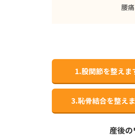
腰痛
1.股関節を整えま
3.恥骨結合を整え
産後の